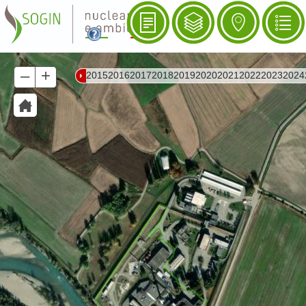
–
+
20
15
20
16
20
17
20
18
20
19
20
20
20
21
20
22
20
23
20
24