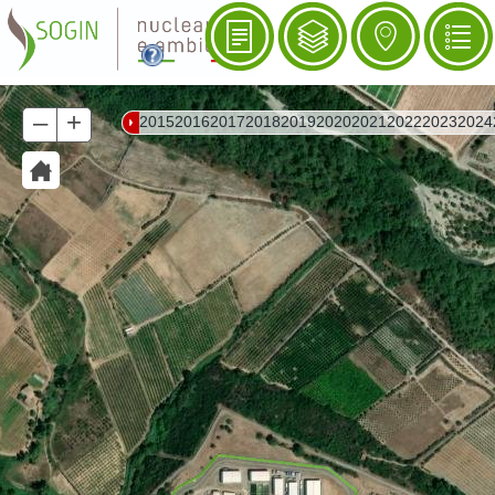
–
+
20
15
20
16
20
17
20
18
20
19
20
20
20
21
20
22
20
23
20
24